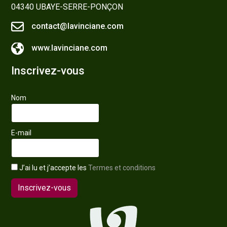
04340 UBAYE-SERRE-PONÇON
contact@lavinciane.com
www.lavinciane.com
Inscrivez-vous
Nom
E-mail
J’ai lu et j’accepte les
Termes et conditions
Inscrivez-vous