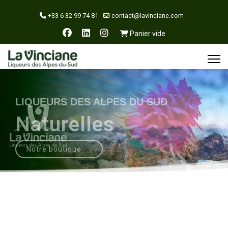
+33 6 32 99 74 81
contact@lavinciane.com
Panier vide
LIQUEURS DES ALPES DU SUD
Naturelles
Notre boutique