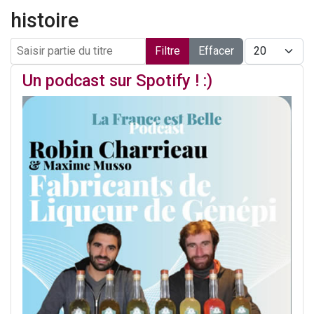
histoire
Saisir partie du titre
Afficher #
Filtre
Effacer
Un podcast sur Spotify ! :)